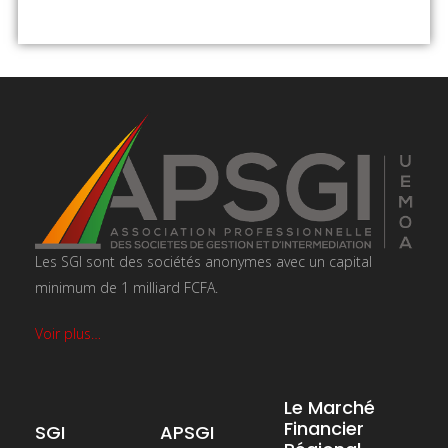
Les SGI sont des sociétés anonymes avec un capital
minimum de 1 milliard FCFA.
Voir plus…
Le Marché
Financier
SGI
APSGI