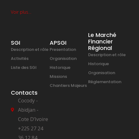
Voir plus…
Le Marché
Financier
SGI
APSGI
Régional
Description et rôle
Presentation
Description et rôle
Activités
Organisation
Historique
Liste des SGI
Historique
Organisation
Missions
Réglementation
Chantiers Majeurs
Contacts
Cocody -
Abidjan -
Cote D’Ivoire
+225 27 24
36 12 84