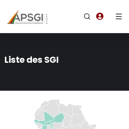
Liste des SGI