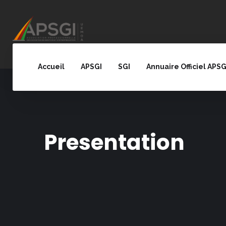
Accueil
APSGI
SGI
Annuaire Officiel APSG
Presentation