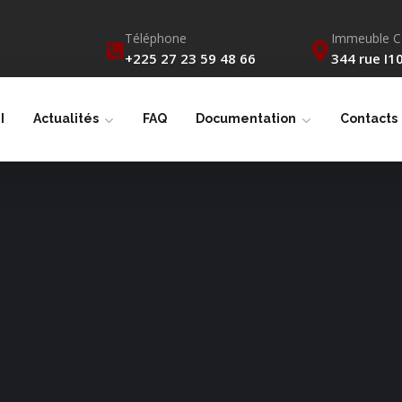
Téléphone
Immeuble 
+225 27 23 59 48 66
344 rue I10
I
Actualités
FAQ
Documentation
Contacts