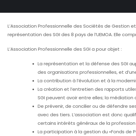
L’Association Professionnelle des Sociétés de Gestion e
représentation des SGI des 8 pays de l’UEMOA. Elle comp
L’Association Professionnelle des SGI a pour objet :
La représentation et la défense des SGI au
des organisations professionnelles, et d’un
La contribution à l’évolution et à la moder
La création et l’entretien des rapports util
SGI peuvent avoir entre elles; la médiation d
De prévenir, de concilier ou de défendre se
avec des tiers. L’association est donc quali
certains intérêts généraux de la profession 
La participation à la gestion du «Fonds de 