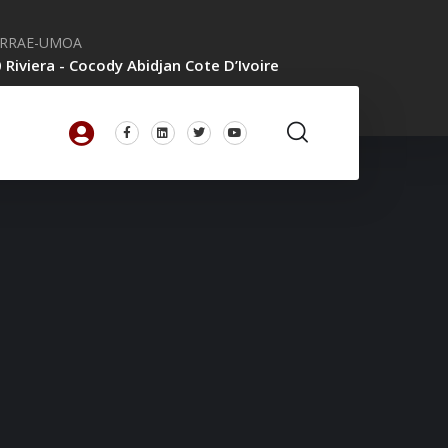
CRRAE-UMOA
 Riviera - Cocody Abidjan Cote D’Ivoire