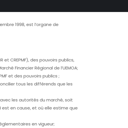
embre 1998, est l’organe de
R et CREPMF), des pouvoirs publics,
Marché Financier Régional de l’UEMOA;
PMF et des pouvoirs publics ;
ncilier tous les différends que les
 avec les autorités du marché, soit
I est en cause, et où elle estime que
réglementaires en vigueur;