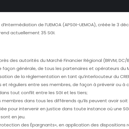
t d’Intermédiation de l’UEMOA (APSGI-UEMOA), créée le 3 déc
rend actuellement 35 SGI.
près des autorités du Marché Financier Régional (BRVM, DC/B
e façon générale, de tous les partenaires et opérateurs du 
nisation de la réglementation en tant qu’interlocuteur du CRE
es et réguliers entre ses membres, de façon à prévenir ou à co
ans tout conflit entre les SGI et les tiers;
s membres dans tous les différends qu’ils peuvent avoir soit
fiée pour intervenir en justice dans toute instance où une SG
sont en jeu.
Protection des Épargnants», en application des dispositions 