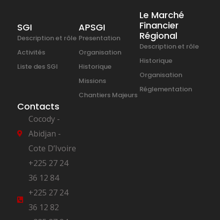
Le Marché
Financier
SGI
APSGI
Régional
Description et rôle
Presentation
Description et rôle
Activités
Organisation
Historique
Liste des SGI
Historique
Organisation
Missions
Réglementation
Chantiers Majeurs
Contacts
Cocody -
Abidjan -
Cote D’Ivoire
+225 27 24
36 12 84
+225 27 24
36 12 82