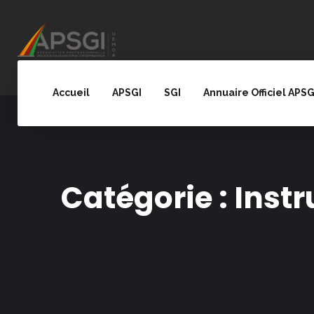
Accueil
APSGI
SGI
Annuaire Officiel APSG
Catégorie :
Instr