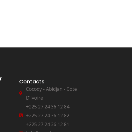
r
Contacts
Cocody - Abidjan - Cote
D’Ivoire
+225 27 24 36 12 84
+225 27 24 36 12 82
+225 27 24 36 12 81