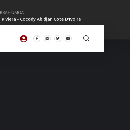
CRRAE-UMOA
 Riviera - Cocody Abidjan Cote D’Ivoire