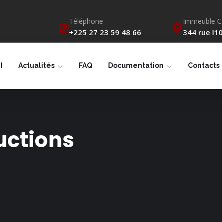
Téléphone
Immeuble 
+225 27 23 59 48 66
344 rue I10
I
Actualités
FAQ
Documentation
Contacts
uctions