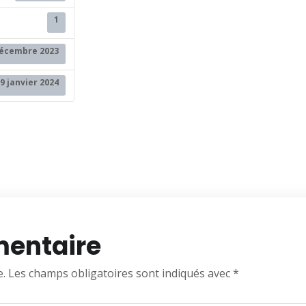
1
décembre 2023
9 janvier 2024
mentaire
e.
Les champs obligatoires sont indiqués avec
*