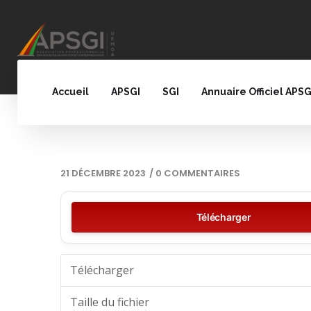
Accueil
APSGI
SGI
Annuaire Officiel APSG
21 DÉCEMBRE 2023
/
0 COMMENTAIRES
Télécharger
Télécharger
Taille du fichier