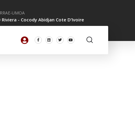
CRRAE-UMOA
 Riviera - Cocody Abidjan Cote D’Ivoire