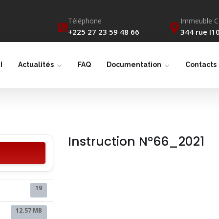
Téléphone
Immeuble 
+225 27 23 59 48 66
344 rue I10
I
Actualités
FAQ
Documentation
Contacts
Instruction N°66_2021
19
12.57 MB