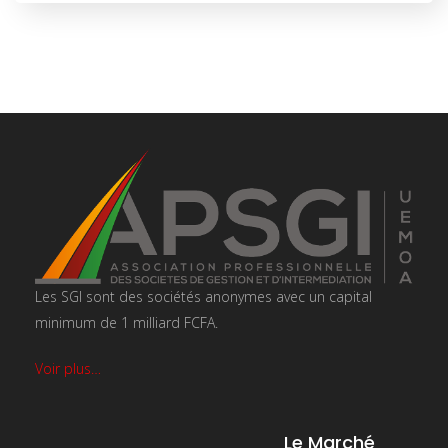
Les SGI sont des sociétés anonymes avec un capital
minimum de 1 milliard FCFA.
Voir plus…
Le Marché