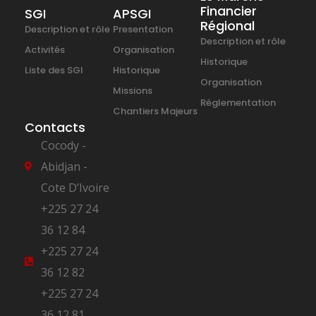
Financier
SGI
APSGI
Régional
Description et rôle
Presentation
Description et rôle
Activités
Organisation
Historique
Liste des SGI
Historique
Organisation
Missions
Réglementation
Chantiers Majeurs
Contacts
Cocody -
Abidjan -
Cote D’Ivoire
+225 27 24
36 12 84
+225 27 24
36 12 82
+225 27 24
36 12 81