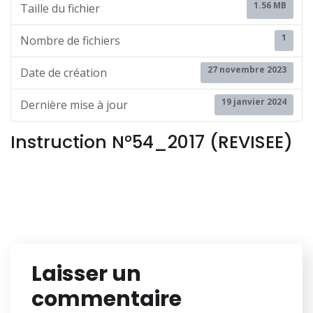
1.56 MB
Taille du fichier
1
Nombre de fichiers
27 novembre 2023
Date de création
19 janvier 2024
Dernière mise à jour
Instruction N°54_2017 (REVISEE)
Laisser un
commentaire