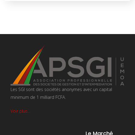
Les SGI sont des sociétés anonymes avec un capital
minimum de 1 milliard FCFA.
Voir plus…
Le Marché