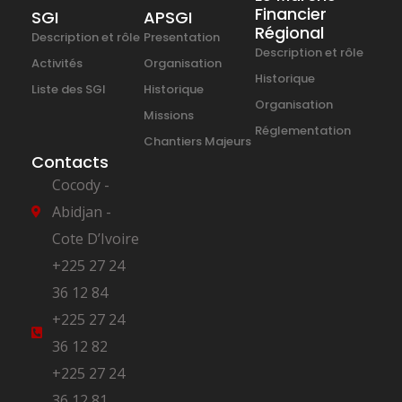
Financier
SGI
APSGI
Régional
Description et rôle
Presentation
Description et rôle
Activités
Organisation
Historique
Liste des SGI
Historique
Organisation
Missions
Réglementation
Chantiers Majeurs
Contacts
Cocody -
Abidjan -
Cote D’Ivoire
+225 27 24
36 12 84
+225 27 24
36 12 82
+225 27 24
36 12 81