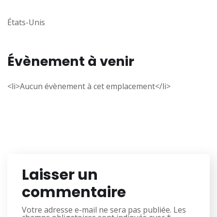
États-Unis
Évènement à venir
<li>Aucun évènement à cet emplacement</li>
Laisser un
commentaire
Votre adresse e-mail ne sera pas publiée.
Les