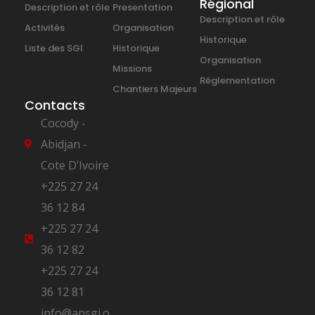
Régional
Description et rôle
Presentation
Description et rôle
Activités
Organisation
Historique
Liste des SGI
Historique
Organisation
Missions
Réglementation
Chantiers Majeurs
Contacts
Cocody -
Abidjan -
Cote D’Ivoire
+225 27 24
36 12 84
+225 27 24
36 12 82
+225 27 24
36 12 81
info@apsgi.o