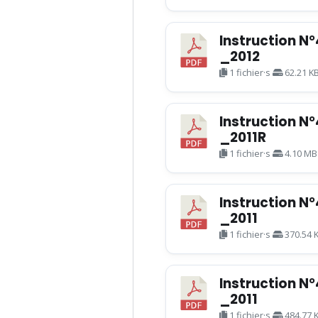
Instruction N
_2012
1 fichier·s
62.21 K
Instruction N
_2011R
1 fichier·s
4.10 MB
Instruction N
_2011
1 fichier·s
370.54 
Instruction N
_2011
1 fichier·s
484.77 