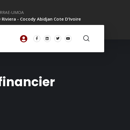
CRRAE-UMOA
 Riviera - Cocody Abidjan Cote D’Ivoire
financier