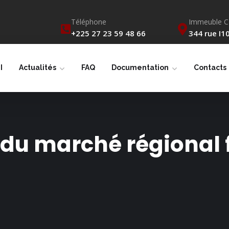
Téléphone
Immeuble 
+225 27 23 59 48 66
344 rue I10
I
Actualités
FAQ
Documentation
Contacts
du marché régional 