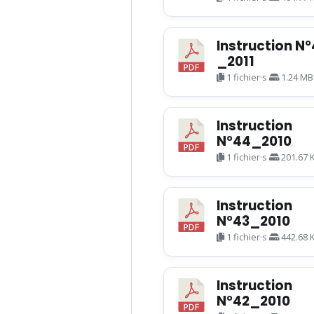
Instruction N
_2011
1 fichier·s
1.24 MB
Instruction
N°44_2010
1 fichier·s
201.67 
Instruction
N°43_2010
1 fichier·s
442.68 
Instruction
N°42_2010