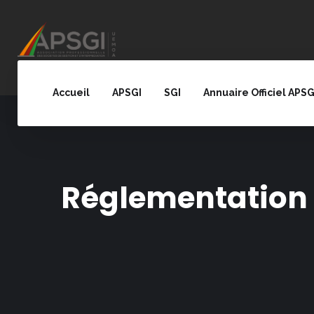
Accueil
APSGI
SGI
Annuaire Officiel APSG
Réglementation 