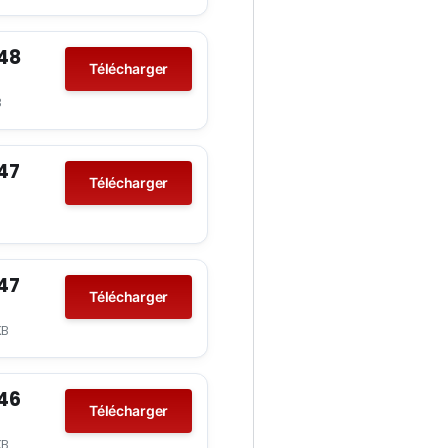
°48
Télécharger
B
°47
Télécharger
°47
Télécharger
KB
°46
Télécharger
KB