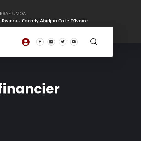
CRRAE-UMOA
 Riviera - Cocody Abidjan Cote D’Ivoire
financier