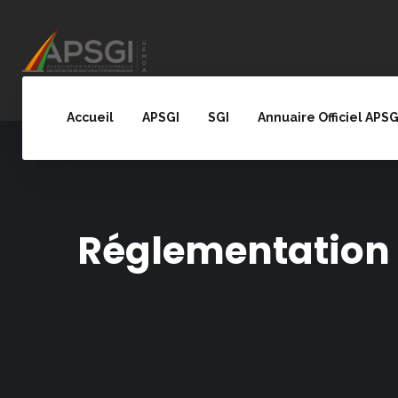
Accueil
APSGI
SGI
Annuaire Officiel APSG
Réglementation 