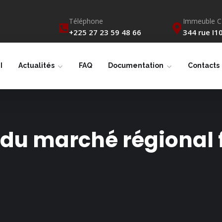
Téléphone
Immeuble 
+225 27 23 59 48 66
344 rue I10
I
Actualités
FAQ
Documentation
Contacts
du marché régional 