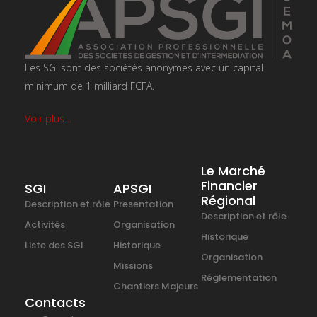
Les SGI sont des sociétés anonymes avec un capital
minimum de 1 milliard FCFA.
Voir plus…
Le Marché
Financier
SGI
APSGI
Régional
Description et rôle
Presentation
Description et rôle
Activités
Organisation
Historique
Liste des SGI
Historique
Organisation
Missions
Réglementation
Chantiers Majeurs
Contacts