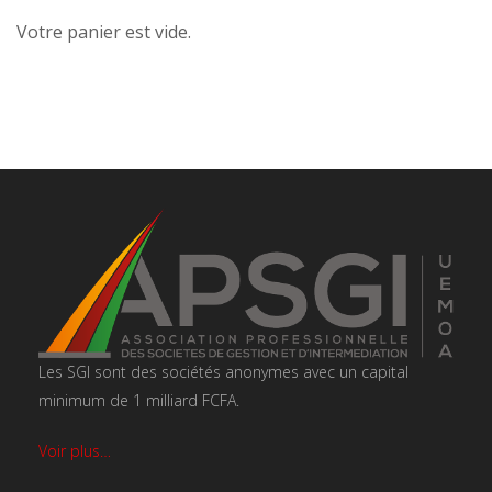
Votre panier est vide.
Les SGI sont des sociétés anonymes avec un capital
minimum de 1 milliard FCFA.
Voir plus…