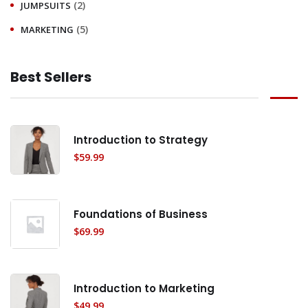
(2)
JUMPSUITS
(5)
MARKETING
Best Sellers
Introduction to Strategy
$
59.99
Foundations of Business
$
69.99
Introduction to Marketing
$
49.99