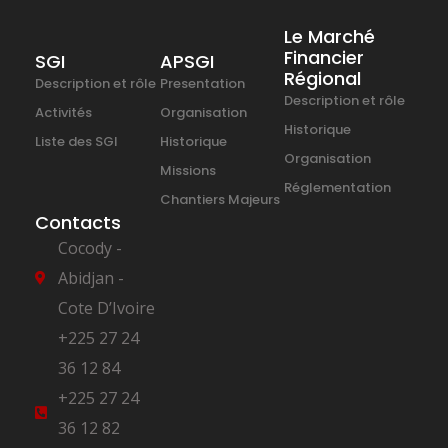
Le Marché
Financier
SGI
APSGI
Régional
Description et rôle
Presentation
Description et rôle
Activités
Organisation
Historique
Liste des SGI
Historique
Organisation
Missions
Réglementation
Chantiers Majeurs
Contacts
Cocody -
Abidjan -
Cote D’Ivoire
+225 27 24
36 12 84
+225 27 24
36 12 82