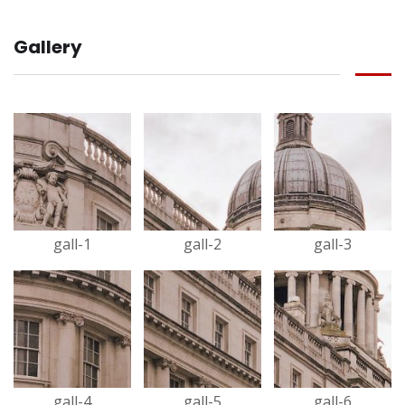
Gallery
gall-1
gall-2
gall-3
gall-4
gall-5
gall-6