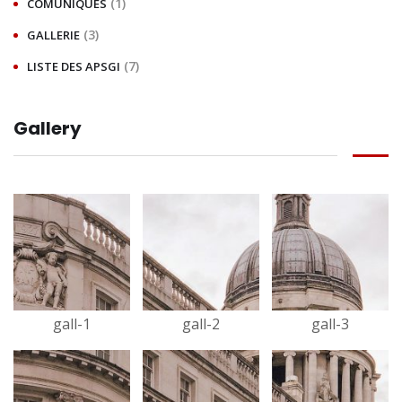
(1)
COMUNIQUÉS
(3)
GALLERIE
(7)
LISTE DES APSGI
Gallery
gall-1
gall-2
gall-3