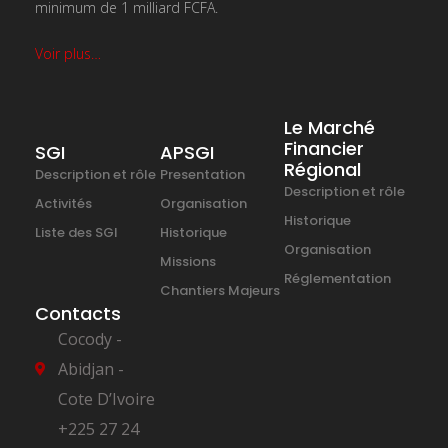
minimum de 1 milliard FCFA.
Voir plus…
Le Marché
Financier
SGI
APSGI
Régional
Description et rôle
Presentation
Description et rôle
Activités
Organisation
Historique
Liste des SGI
Historique
Organisation
Missions
Réglementation
Chantiers Majeurs
Contacts
Cocody -
Abidjan -
Cote D’Ivoire
+225 27 24