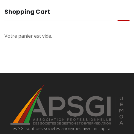
Shopping Cart
Votre panier est vide.
Les SGI sont des sociétés anonymes avec un capital