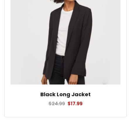
Black Long Jacket
$
24.99
$
17.99