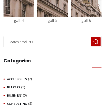
gall-4
gall-5
gall-6
Categories
(2)
ACCESSORIES
(3)
BLAZERS
(5)
BUSINESS
(5)
CONSULTING