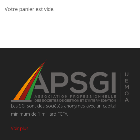
Votre panier est vide.
Les SGI sont des sociétés anonymes avec un capital
minimum de 1 milliard FCFA.
Voir plus…