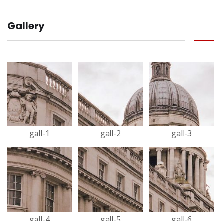
Gallery
gall-1
gall-2
gall-3
gall-4
gall-5
gall-6