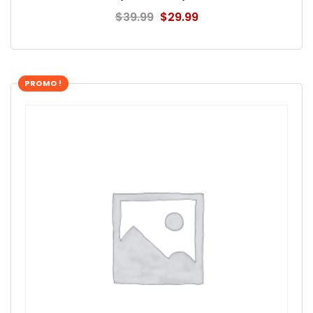
$
39.99
$
29.99
PROMO !