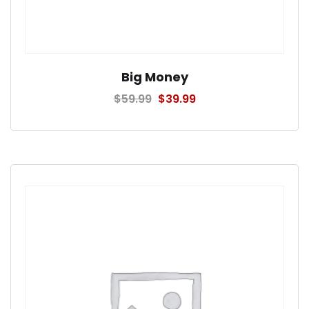
Big Money
$
59.99
$
39.99