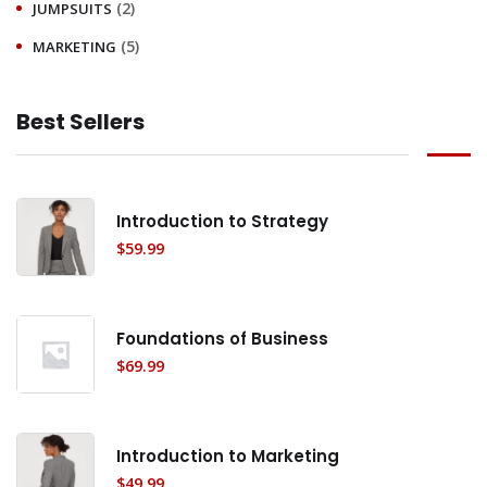
(2)
JUMPSUITS
(5)
MARKETING
Best Sellers
Introduction to Strategy
$
59.99
Foundations of Business
$
69.99
Introduction to Marketing
$
49.99