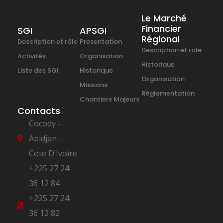
Le Marché
Financier
SGI
APSGI
Régional
Description et rôle
Presentation
Description et rôle
Activités
Organisation
Historique
Liste des SGI
Historique
Organisation
Missions
Réglementation
Chantiers Majeurs
Contacts
Cocody -
Abidjan -
Cote D’Ivoire
+225 27 24
36 12 84
+225 27 24
36 12 82